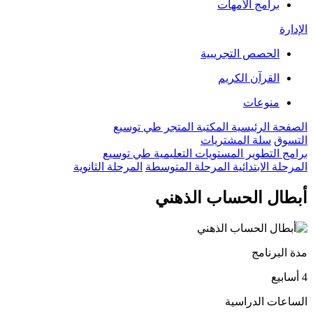
برامج الأمهات
الإدارة
الحصص التجريبية
القرآن الكريم
منوعات
الصفحة الرئيسية
المكتبة
المتجر
طي
توسيع
التسوق
سلة المشتريات
برامج التطوير
المستويات التعليمية
طي
توسيع
المرحلة الابتدائية
المرحلة المتوسطة
المرحلة الثانوية
أبطال الحساب الذهني
مدة البرنامج
4 أسابيع
الساعات الدراسية