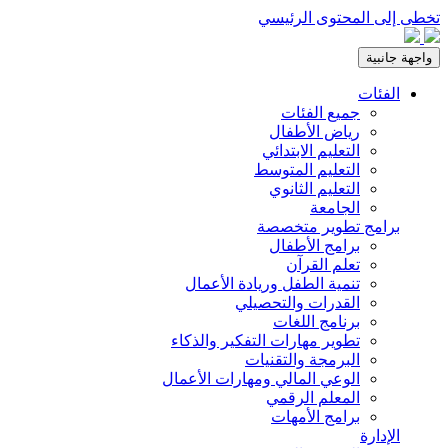
تخطى إلى المحتوى الرئيسي
واجهة جانبية
الفئات
جميع الفئات
رياض الأطفال
التعليم الابتدائي
التعليم المتوسط
التعليم الثانوي
الجامعة
برامج تطوير متخصصة
برامج الأطفال
تعلم القرآن
تنمية الطفل وريادة الأعمال
القدرات والتحصيلي
برنامج اللغات
تطوير مهارات التفكير والذكاء
البرمجة والتقنيات
الوعي المالي ومهارات الأعمال
المعلم الرقمي
برامج الأمهات
الإدارة