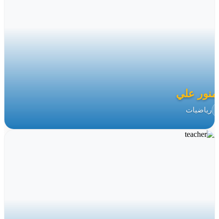
 منور علي
رياضيات