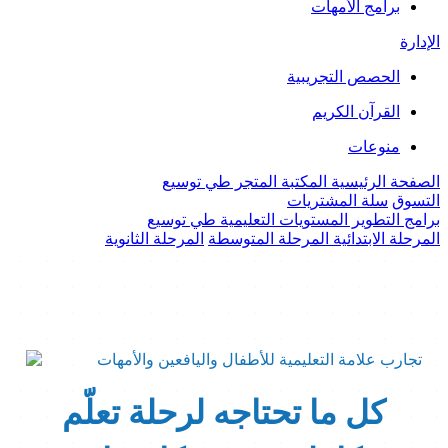
برامج الأمهات
الإدارة
الحصص التجريبية
القرآن الكريم
منوعات
الصفحة الرئيسية
المكتبة
المتجر
طي
توسيع
التسوق
سلة المشتريات
برامج التطوير
المستويات التعليمية
طي
توسيع
المرحلة الابتدائية
المرحلة المتوسطة
المرحلة الثانوية
كل ما تحتاجه لرحلة تعلّم