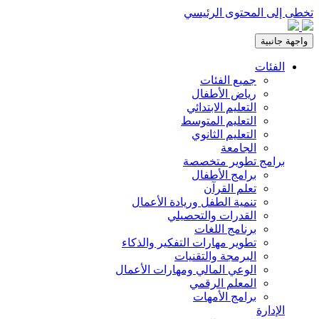
تخطى إلى المحتوى الرئيسي
واجهة جانبية
الفئات
جميع الفئات
رياض الأطفال
التعليم الابتدائي
التعليم المتوسط
التعليم الثانوي
الجامعة
برامج تطوير متخصصة
برامج الأطفال
تعلم القرآن
تنمية الطفل وريادة الأعمال
القدرات والتحصيلي
برنامج اللغات
تطوير مهارات التفكير والذكاء
البرمجة والتقنيات
الوعي المالي ومهارات الأعمال
المعلم الرقمي
برامج الأمهات
الإدارة