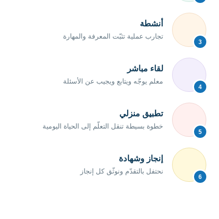
أنشطة
تجارب عملية تثبّت المعرفة والمهارة
3
لقاء مباشر
معلم يوجّه ويتابع ويجيب عن الأسئلة
4
تطبيق منزلي
خطوة بسيطة تنقل التعلّم إلى الحياة اليومية
5
إنجاز وشهادة
نحتفل بالتقدّم ونوثّق كل إنجاز
6