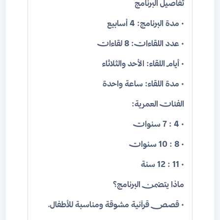
تفاصيل البرنامج
• مدة البرنامج: 4 أسابيع
• عدد اللقاءات: 8 لقاءات
• أيام اللقاء: الأحد والثلاثاء
• مدة اللقاء: ساعة واحدة
الفئات العمرية:
• 4 : 7 سنوات
• 8 : 10 سنوات
• 11 : 12 سنة
ماذا يتضمن البرنامج؟
• قصص قرآنية مشوقة ومناسبة للأطفال.