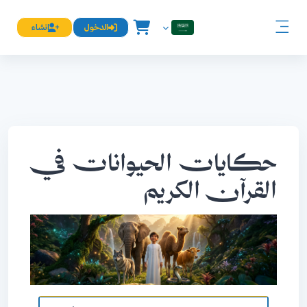
خطى إلى المحتوى الرئيسي
الدخول
إنشاء
العربية ‎(ar)‎
واجهة جانبية
حكايات الحيوانات في
القرآن الكريم