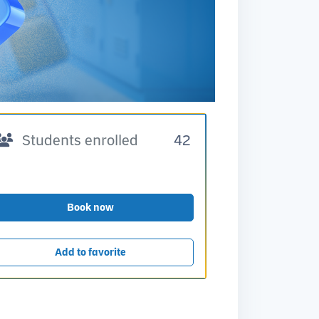
Students enrolled
42
Book now
Add to favorite