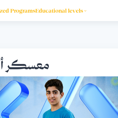
ized Programs
Educational levels
معسكر أبط