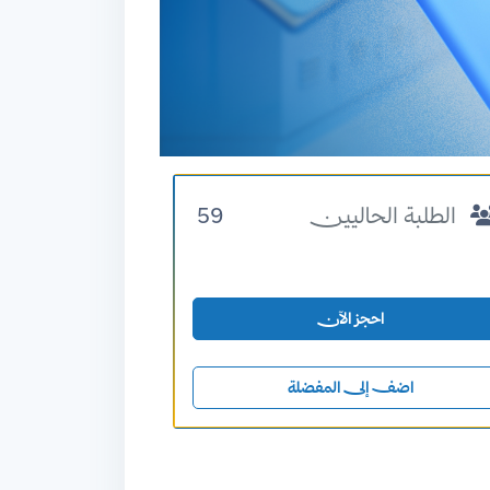
الطلبة الحاليين
59
احجز الآن
اضف إلى المفضلة