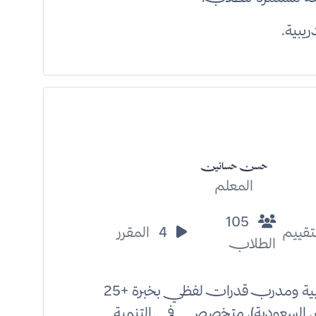
حسن حسانين
المعلم
105
تقييم
4
المقرر
الطلاب
معلم عربية ومدرب قدرات لفظي بخبرة +25
ر، السعودية)، متخصص في التنمية