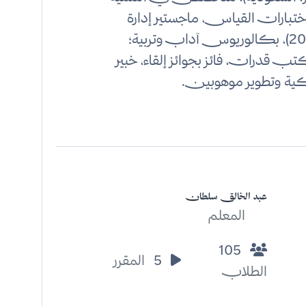
اختبارات القياس، ماجستير إدارة
تربوية (2021)، بكالوريوس آداب وتربية؛
قدرات، فائز بجوائز إلقاء، خبير
ية وتطوير موهوبين.
عبد الخالق سلطان
المعلم
105
5
المقرر
الطلاب