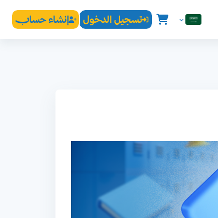
تسجيل الدخول
إنشاء حساب
العربية ‎(ar)‎