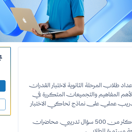
د طلاب المرحلة الثانوية لاختبار القدرات
لأهم المفاهيم والتجميعات المتكررة في
دريب عملي على نماذج تحاكي الاختبار
تشمل الدورة حلولًا منهجية مباشرة، أكثر من 500 سؤال تدريبي، محاضرات
عة مستمرة للطلاب.