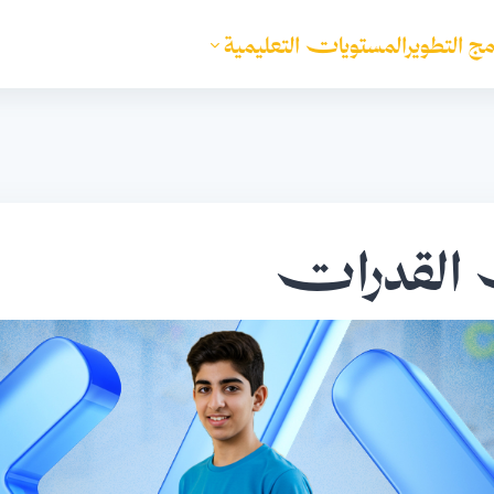
مج التطوير
المستويات التعليمية
 القدرات