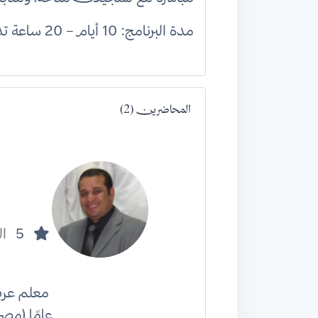
مدة البرنامج: 10 أيام – 20 ساعة تدريبية.
المحاضرين (2)
5
ال
عامًا (مص