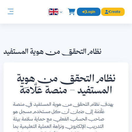
Skip to main content
Login
Create
English ‎(en)‎
Side panel
نظام التحقق من هوية المستفيد
نظام التحقق من هوية
المستفيد – منصة عَلَّامَة
يهدف نظام التحقق من هوية المستفيد في منصة
عَلَّامَة إلى ضمان أن كل مستخدم مسجل هو
صاحب الحساب الفعلي، مع حماية سلامة بيئة
التدريب الإلكتروني، ونزاهة العملية التعليمية بما